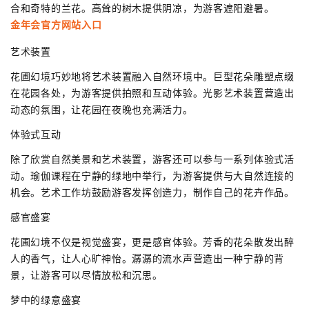
合和奇特的兰花。高耸的树木提供阴凉，为游客遮阳避暑。
金年会官方网站入口
艺术装置
花圃幻境巧妙地将艺术装置融入自然环境中。巨型花朵雕塑点缀
在花园各处，为游客提供拍照和互动体验。光影艺术装置营造出
动态的氛围，让花园在夜晚也充满活力。
体验式互动
除了欣赏自然美景和艺术装置，游客还可以参与一系列体验式活
动。瑜伽课程在宁静的绿地中举行，为游客提供与大自然连接的
机会。艺术工作坊鼓励游客发挥创造力，制作自己的花卉作品。
感官盛宴
花圃幻境不仅是视觉盛宴，更是感官体验。芳香的花朵散发出醉
人的香气，让人心旷神怡。潺潺的流水声营造出一种宁静的背
景，让游客可以尽情放松和沉思。
梦中的绿意盛宴