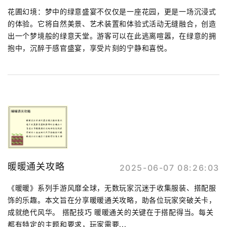
花圃幻境：梦中的绿意盛宴不仅仅是一座花园，更是一场沉浸式
的体验。它将自然美景、艺术装置和体验式活动无缝融合，创造
出一个梦境般的绿意天堂。游客可以在此逃离喧嚣，在绿意的拥
抱中，沉醉于感官盛宴，享受片刻的宁静和喜悦。
暖暖通关攻略
2025-06-07 08:26:03
《暖暖》系列手游风靡全球，无数玩家沉迷于收集服装、搭配服
饰的乐趣。本文旨在分享暖暖通关攻略，助各位玩家突破关卡，
成就绝代风华。 搭配技巧 暖暖通关的关键在于搭配得当。每关
都有特定的主题和要求，玩家需要...