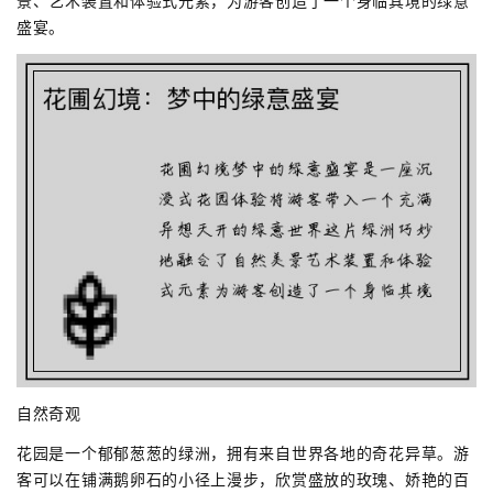
景、艺术装置和体验式元素，为游客创造了一个身临其境的绿意
盛宴。
自然奇观
花园是一个郁郁葱葱的绿洲，拥有来自世界各地的奇花异草。游
客可以在铺满鹅卵石的小径上漫步，欣赏盛放的玫瑰、娇艳的百