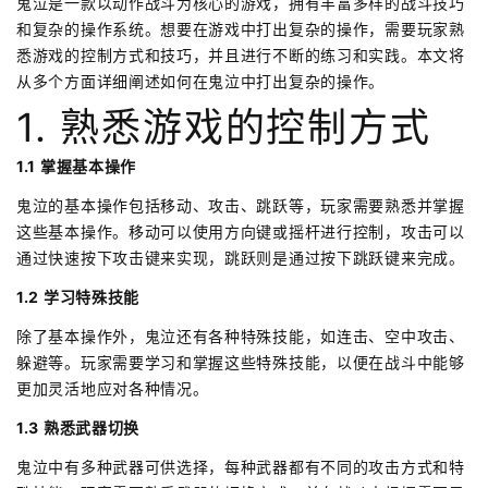
鬼泣是一款以动作战斗为核心的游戏，拥有丰富多样的战斗技巧
和复杂的操作系统。想要在游戏中打出复杂的操作，需要玩家熟
悉游戏的控制方式和技巧，并且进行不断的练习和实践。本文将
从多个方面详细阐述如何在鬼泣中打出复杂的操作。
1. 熟悉游戏的控制方式
1.1 掌握基本操作
鬼泣的基本操作包括移动、攻击、跳跃等，玩家需要熟悉并掌握
这些基本操作。移动可以使用方向键或摇杆进行控制，攻击可以
通过快速按下攻击键来实现，跳跃则是通过按下跳跃键来完成。
1.2 学习特殊技能
除了基本操作外，鬼泣还有各种特殊技能，如连击、空中攻击、
躲避等。玩家需要学习和掌握这些特殊技能，以便在战斗中能够
更加灵活地应对各种情况。
1.3 熟悉武器切换
鬼泣中有多种武器可供选择，每种武器都有不同的攻击方式和特