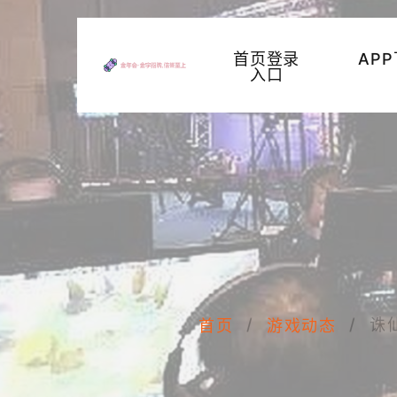
首页登录
AP
入口
诛
首页
游戏动态