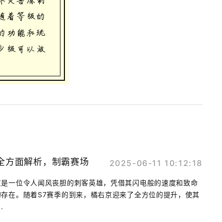
全方面解析，制霸赛场
2025-06-11 10:12:18
京是一位令人闻风丧胆的刺客英雄，凭借其闪电般的速度和致命
存在。随着S7赛季的到来，橘右京迎来了全方位的提升，使其
.