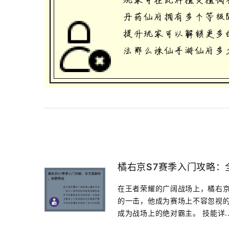
橘右京S7赛季入门攻略：
在王者荣耀的广阔战场上，橘右
的一击，他成为赛场上不容忽视的
成为战场上的绝对霸主。 技能详..