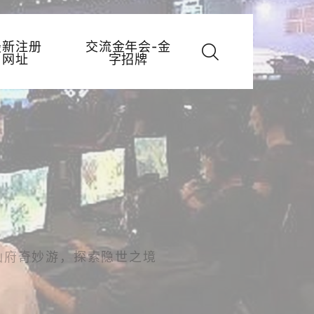
最新注册
交流金年会-金
网址
字招牌
仙府奇妙游，探索隐世之境