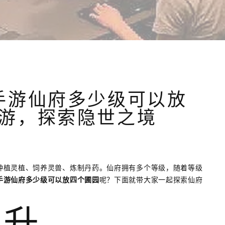
手游仙府多少级可以放
游，探索隐世之境
种植灵植、饲养灵兽、炼制丹药。仙府拥有多个等级，随着等级
手游仙府多少级可以放四个圃园
呢？下面就带大家一起探索仙府
提升