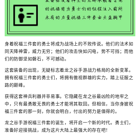
身着祝福三件套的勇士将成为战场上的不败传说。他们的法术如
同天降神雷，威力无穷；他们的攻击快如闪电，势不可挡；而他
们的防御坚如磐石，不可撼动。
这套装备的出现，无疑标志着龙之谷手游战力格局的全新变革。
拥有祝福三件套的勇士们，将拥有傲视群雄的实力，踏上征服之
路的巅峰。
获得这套神兵利器并非易事。它隐藏在龙之谷最凶险的地牢之
中，只有最勇敢无畏的勇士才能将其取回。但相信，当你身披祝
福三件套的那一刻，你就会明白，付出的努力是值得的。
龙之谷手游祝福三件套的诞生，将开启一个新的时代。勇士们，
准备好迎接挑战，成为这片大陆上最强大的存在吧！