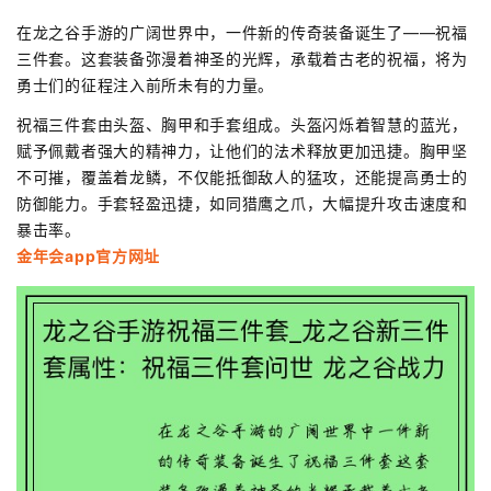
在龙之谷手游的广阔世界中，一件新的传奇装备诞生了——祝福
三件套。这套装备弥漫着神圣的光辉，承载着古老的祝福，将为
勇士们的征程注入前所未有的力量。
祝福三件套由头盔、胸甲和手套组成。头盔闪烁着智慧的蓝光，
赋予佩戴者强大的精神力，让他们的法术释放更加迅捷。胸甲坚
不可摧，覆盖着龙鳞，不仅能抵御敌人的猛攻，还能提高勇士的
防御能力。手套轻盈迅捷，如同猎鹰之爪，大幅提升攻击速度和
暴击率。
金年会app官方网址